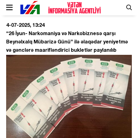
4-07-2025, 13:24
“26 İyun- Narkomaniya və Narkobiznesə qarşı
Beynəlxalq Mübarizə Günü” ilə əlaqədar yeniyetmə
və gənclərə maarifləndirici bukletlər paylanılıb