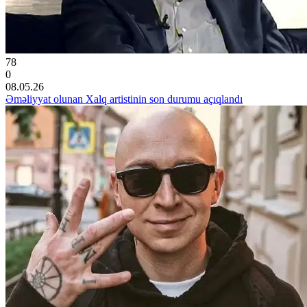
78
0
08.05.26
Əməliyyat olunan Xalq artistinin son durumu açıqlandı