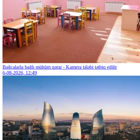
Bağçalarla bağlı mühüm qərar - Kamera tələbi tətbiq edilir
6-08-2026, 12:49