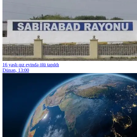
16 yaşlı qız evində ölü tapıldı
Dünən, 13:00