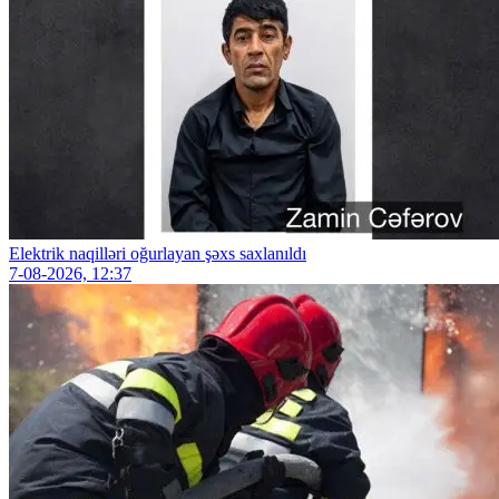
Elektrik naqilləri oğurlayan şəxs saxlanıldı
7-08-2026, 12:37