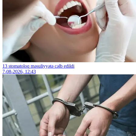
13 stomatoloq məsuliyyətə cəlb edildi
7-08-2026, 12:43