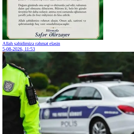
Allah şəhidimizə rəhmət eləsin
5-08-2026, 11:53