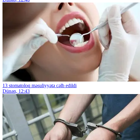
13 stomatoloq məsuliyyətə cəlb edildi
Dünən, 12:43