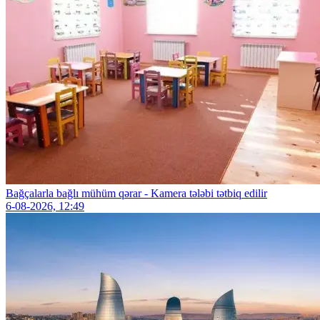
Bağçalarla bağlı mühüm qərar - Kamera tələbi tətbiq edilir
6-08-2026, 12:49