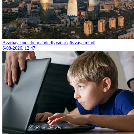
Azərbaycanda bu məhdudiyyətlər qüvvəyə mindi
6-08-2026, 12:47