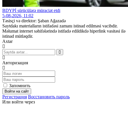
BDYPİ sürücülərə müraciət etdi
5-08-2026, 11:02
Təsisçi və direktor: Şaban Ağazadə
Saytdakı materialların istifadəsi zamanı istinad edilməsi vacibdir.
Məlumat internet səhifələrində istifadə edildikdə hiperlink vasitəsi ilə
istinad mütləqdir.
Axtar
Авторизация
Запомнить
Войти на сайт
Регистрация
Восстановить пароль
Или войти через