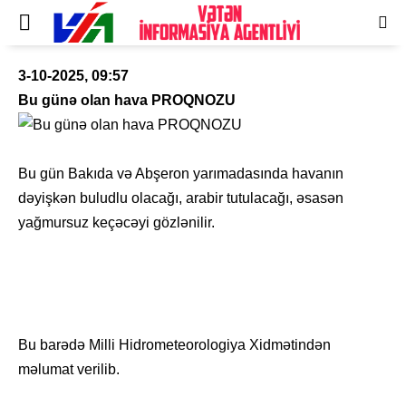
3-10-2025, 09:57
Bu günə olan hava PROQNOZU
Bu gün Bakıda və Abşeron yarımadasında havanın
dəyişkən buludlu olacağı, arabir tutulacağı, əsasən
yağmursuz keçəcəyi gözlənilir.
Bu barədə Milli Hidrometeorologiya Xidmətindən
məlumat verilib.