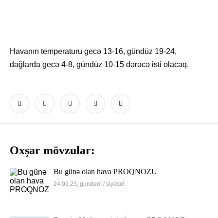
Havanın temperaturu gecə 13-16, gündüz 19-24,
dağlarda gecə 4-8, gündüz 10-15 dərəcə isti olacaq.
Oxşar mövzular:
Bu günə olan hava PROQNOZU
24.09.25, gundem / siyaset