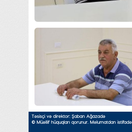
Təsisçi və direktor: Şaban Ağazadə
© Müəllif hüquqları qorunur. Məlumatdan istifadə 