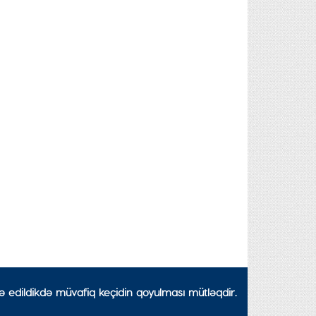
də edildikdə müvafiq keçidin qoyulması mütləqdir.