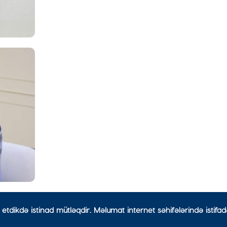
etdikdə istinad mütləqdir. Məlumat internet səhifələrində istifa