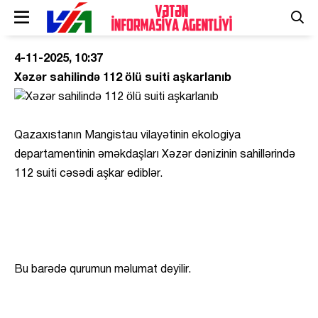
4-11-2025, 10:37
Xəzər sahilində 112 ölü suiti aşkarlanıb
Qazaxıstanın Mangistau vilayətinin ekologiya
departamentinin əməkdaşları Xəzər dənizinin sahillərində
112 suiti cəsədi aşkar ediblər.
Bu barədə qurumun məlumat deyilir.