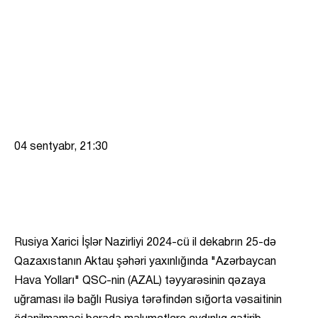
04 sentyabr, 21:30
Rusiya Xarici İşlər Nazirliyi 2024-cü il dekabrın 25-də
Qazaxıstanın Aktau şəhəri yaxınlığında "Azərbaycan
Hava Yolları" QSC-nin (AZAL) təyyarəsinin qəzaya
uğraması ilə bağlı Rusiya tərəfindən sığorta vəsaitinin