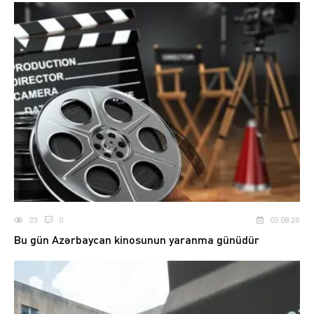
23
0
02.08.26
Bu gün Azərbaycan kinosunun yaranma günüdür