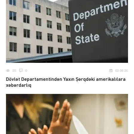
25
0
02.08.26
Dövlət Departamentindən Yaxın Şərqdəki amerikalılara
xəbərdarlıq