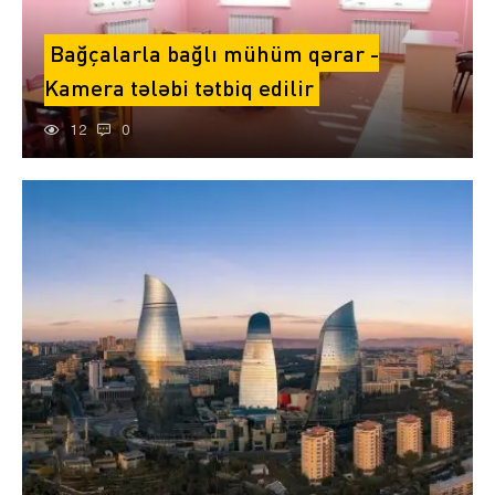
Bağçalarla bağlı mühüm qərar -
Kamera tələbi tətbiq edilir
12
0